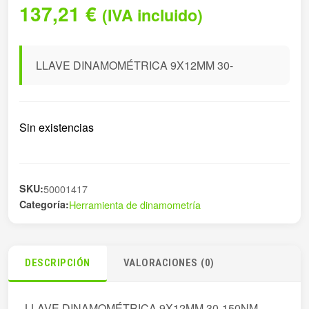
137,21
€
(IVA incluido)
LLAVE DINAMOMÉTRICA 9X12MM 30-
Sin existencias
SKU:
50001417
Categoría:
Herramienta de dinamometría
DESCRIPCIÓN
VALORACIONES (0)
LLAVE DINAMOMÉTRICA 9X12MM 30-150NM