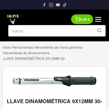
0,00
€
Inicio
›
Herramientas
›
Herramienta de mano genérica
›
Herramienta de dinamometría
›
LLAVE DINAMOMÉTRICA 9X12MM 30-
LLAVE DINAMOMÉTRICA 9X12MM 30-