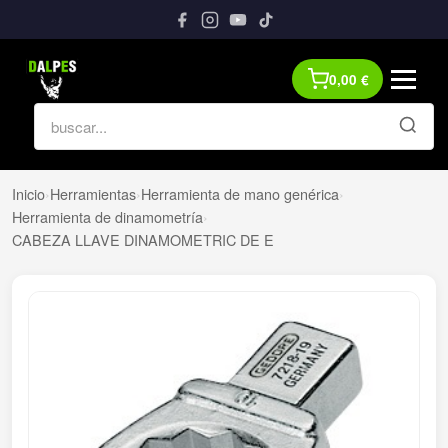
0,00
€
Inicio
›
Herramientas
›
Herramienta de mano genérica
›
Herramienta de dinamometría
›
CABEZA LLAVE DINAMOMETRIC DE E