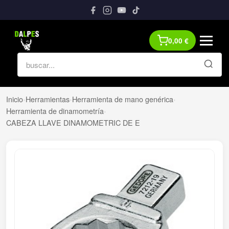
0,00
€
Inicio
›
Herramientas
›
Herramienta de mano genérica
›
Herramienta de dinamometría
›
CABEZA LLAVE DINAMOMETRIC DE E