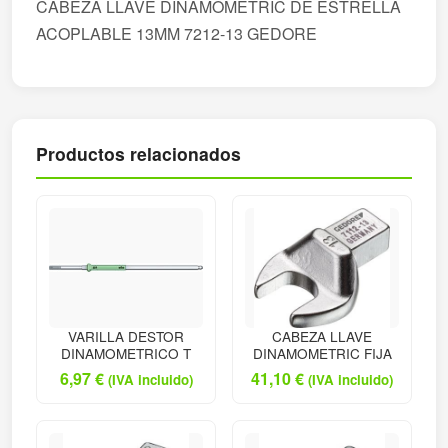
CABEZA LLAVE DINAMOMETRIC DE ESTRELLA
ACOPLABLE 13MM 7212-13 GEDORE
Productos relacionados
VARILLA DESTOR
CABEZA LLAVE
DINAMOMETRICO T
DINAMOMETRIC FIJA
6,97
€
41,10
€
(IVA incluido)
(IVA incluido)