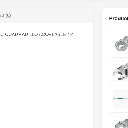
S (0)
Product
C CUADRADILLO ACOPLABLE 1/4