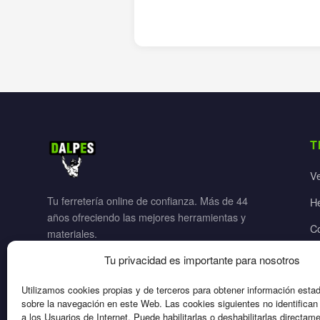
T
V
Tu ferretería online de confianza. Más de 44
H
años ofreciendo las mejores herramientas y
C
materiales.
Ja
Tu privacidad es importante para nosotros
El
Utilizamos cookies propias y de terceros para obtener información esta
sobre la navegación en este Web. Las cookies siguientes no identifica
a los Usuarios de Internet. Puede habilitarlas o deshabilitarlas directam