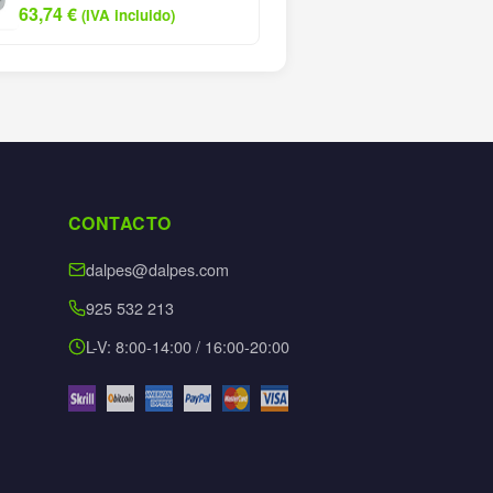
63,74
€
(IVA incluido)
CONTACTO
dalpes@dalpes.com
925 532 213
L-V: 8:00-14:00 / 16:00-20:00