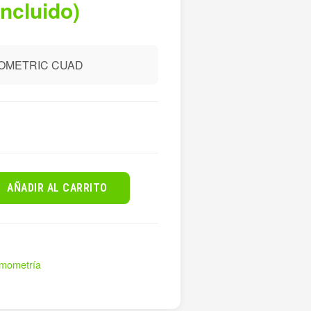
incluido)
OMETRIC CUAD
AÑADIR AL CARRITO
amometría