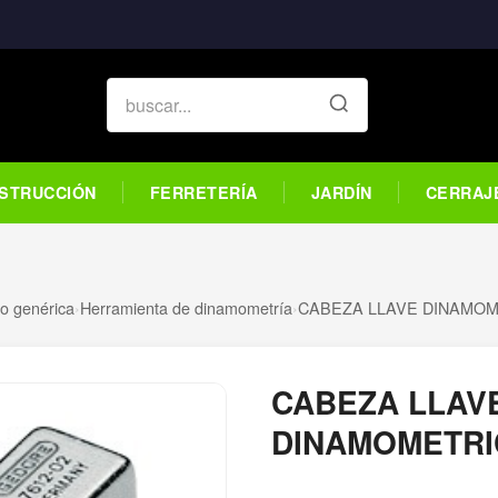
STRUCCIÓN
FERRETERÍA
JARDÍN
CERRAJ
o genérica
›
Herramienta de dinamometría
›
CABEZA LLAVE DINAMOM
CABEZA LLAV
DINAMOMETRI