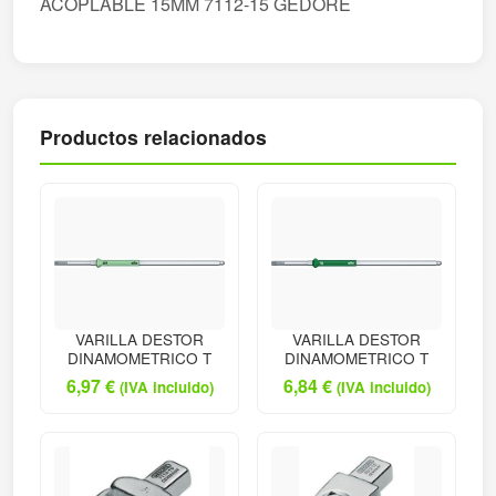
ACOPLABLE 15MM 7112-15 GEDORE
Productos relacionados
VARILLA DESTOR
VARILLA DESTOR
DINAMOMETRICO T
DINAMOMETRICO T
6,97
€
6,84
€
(IVA incluido)
(IVA incluido)