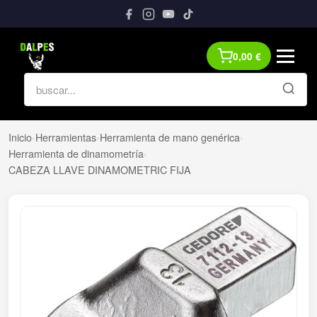
0,00
€
Inicio
›
Herramientas
›
Herramienta de mano genérica
›
Herramienta de dinamometría
›
CABEZA LLAVE DINAMOMETRIC FIJA