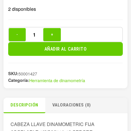
2 disponibles
-
+
CABEZA
LLAVE
AÑADIR AL CARRITO
DINAMOMETRIC
FIJA
cantidad
SKU:
50001427
Categoría:
Herramienta de dinamometría
DESCRIPCIÓN
VALORACIONES (0)
CABEZA LLAVE DINAMOMETRIC FIJA