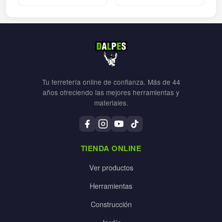
Tu ferretería online de confianza. Más de 44
años ofreciendo las mejores herramientas y
materiales.
TIENDA ONLINE
Ver productos
Herramientas
Construcción