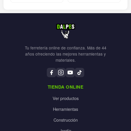
Tu ferretería online de confianza. Más de 44
años ofreciendo las mejores herramientas y
materiales.
TIENDA ONLINE
Ver productos
Herramientas
Construcción
Jardín