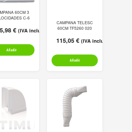
MPANA 60CM 3
LOCIDADES C-6
CAMPANA TELESC
60CM TF5260 020
5,98
€
(IVA incluido)
115,05
€
(IVA incluido)
Añadir
Añadir