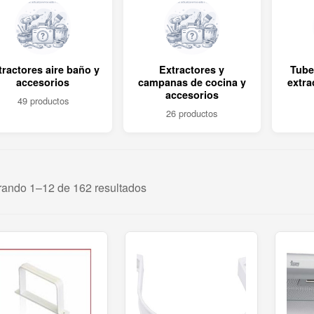
tractores aire baño y
Extractores y
Tube
accesorios
campanas de cocina y
extra
accesorios
49 productos
26 productos
rando 1–12 de 162 resultados