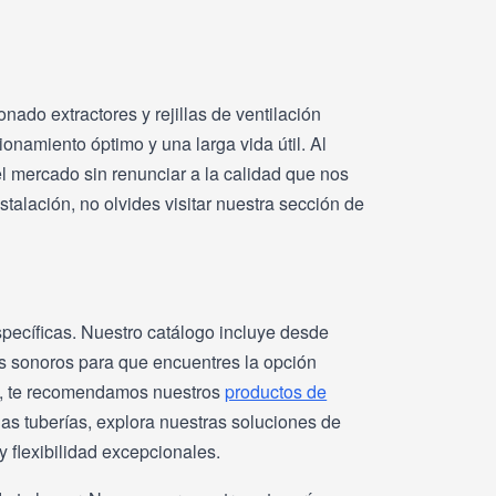
ado extractores y rejillas de ventilación
onamiento óptimo y una larga vida útil. Al
l mercado sin renunciar a la calidad que nos
talación, no olvides visitar nuestra sección de
pecíficas. Nuestro catálogo incluye desde
les sonoros para que encuentres la opción
ra, te recomendamos nuestros
productos de
 las tuberías, explora nuestras soluciones de
y flexibilidad excepcionales.