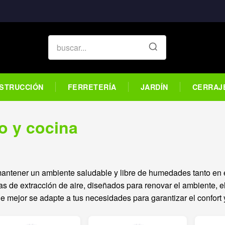
STRUCCIÓN
FERRETERÍA
JARDÍN
CERRAJ
o y cocina
antener un ambiente saludable y libre de humedades tanto en e
s de extracción de aire, diseñados para renovar el ambiente, el
e mejor se adapte a tus necesidades para garantizar el confort y 