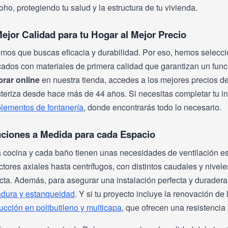
ho, protegiendo tu salud y la estructura de tu vivienda.
ejor Calidad para tu Hogar al Mejor Precio
os que buscas eficacia y durabilidad. Por eso, hemos seleccion
cados con materiales de primera calidad que garantizan un funci
rar online
en nuestra tienda, accedes a los mejores precios de
teriza desde hace más de 44 años. Si necesitas completar tu ins
lementos de fontanería
, donde encontrarás todo lo necesario.
uciones a Medida para cada Espacio
 cocina y cada baño tienen unas necesidades de ventilación es
ctores axiales hasta centrífugos, con distintos caudales y nive
ecta. Además, para asegurar una instalación perfecta y durade
adura y estanqueidad
. Y si tu proyecto incluye la renovación de
cción en polibutileno y multicapa
, que ofrecen una resistencia 