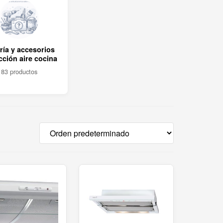
ría y accesorios
cción aire cocina
83 productos