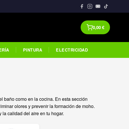
0,00
€
ERÍA
PINTURA
ELECTRICIDAD
l baño como en la cocina. En esta sección
iminar olores y prevenir la formación de moho.
la calidad del aire en tu hogar.