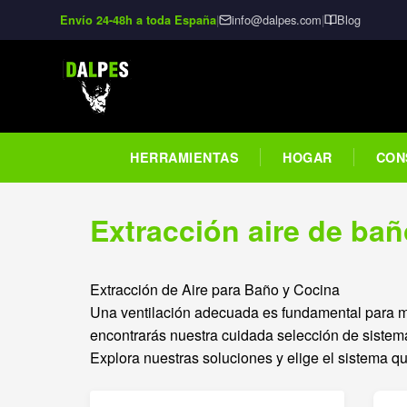
|
info@dalpes.com
|
Blog
Envío 24-48h a toda España
HERRAMIENTAS
HOGAR
CON
Extracción aire de bañ
Extracción de Aire para Baño y Cocina
Una ventilación adecuada es fundamental para m
encontrarás nuestra cuidada selección de sistema
Explora nuestras soluciones y elige el sistema qu