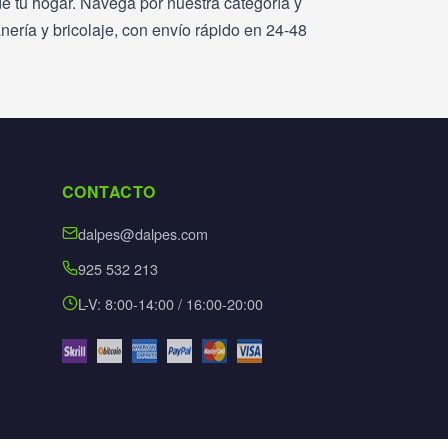
de tu hogar. Navega por nuestra categoría y
nería y bricolaje, con envío rápido en 24-48
CONTACTO
dalpes@dalpes.com
925 532 213
L-V: 8:00-14:00 / 16:00-20:00