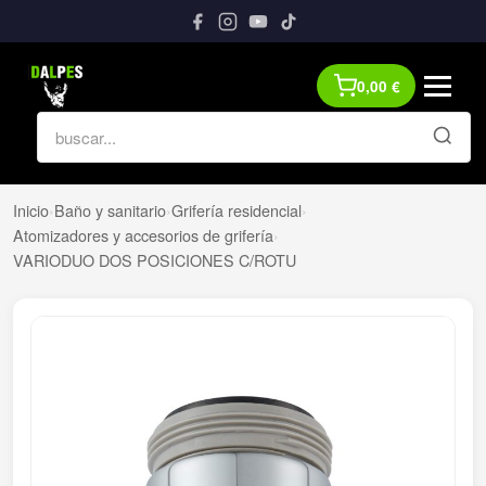
0,00
€
Inicio
›
Baño y sanitario
›
Grifería residencial
›
Atomizadores y accesorios de grifería
›
VARIODUO DOS POSICIONES C/ROTU