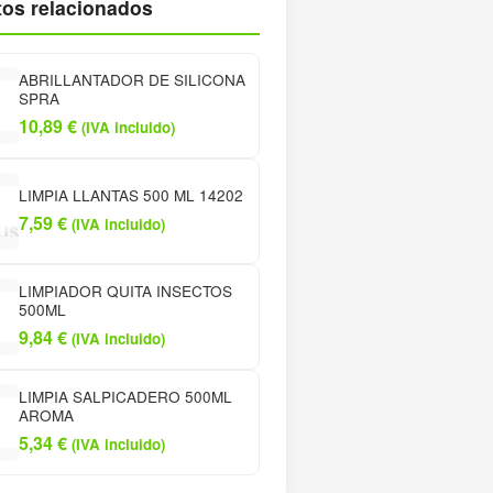
os relacionados
ABRILLANTADOR DE SILICONA
SPRA
10,89
€
(IVA incluido)
LIMPIA LLANTAS 500 ML 14202
7,59
€
(IVA incluido)
LIMPIADOR QUITA INSECTOS
500ML
9,84
€
(IVA incluido)
LIMPIA SALPICADERO 500ML
AROMA
5,34
€
(IVA incluido)