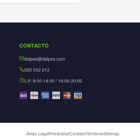
CONTACTO
dalpes@dalpes.com
925 532 213
L-V: 8:00-14:00 / 16:00-20:00
Aviso Legal
Privacidad
Cookies
Términos
Sitemap