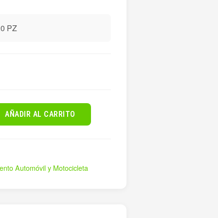
0 PZ
AÑADIR AL CARRITO
ento Automóvil y Motocicleta