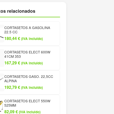
os relacionados
CORTASETOS A GASOLINA
22.5 CC
180,44
€
(IVA incluido)
CORTASETOS ELECT 600W
41CM 353
167,29
€
(IVA incluido)
CORTASETOS GASO. 22,5CC
ALPINA
192,79
€
(IVA incluido)
CORTASETOS ELECT 550W
525MM
82,09
€
(IVA incluido)