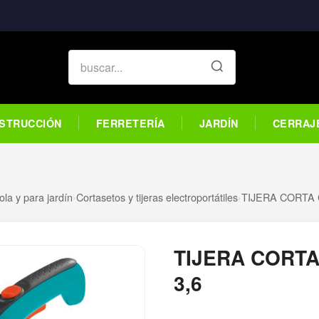
STRUCCIÓN
FERRETERÍA
JARDÍN
CERRAJ
ola y para jardín
›
Cortasetos y tijeras electroportátiles
›
TIJERA CORTA 
TIJERA CORTA
3,6