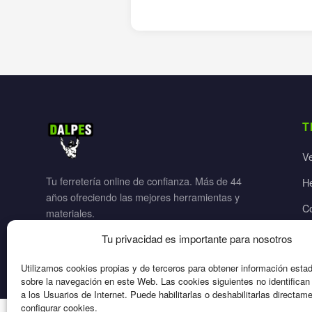
T
V
Tu ferretería online de confianza. Más de 44
H
años ofreciendo las mejores herramientas y
C
materiales.
Ja
Tu privacidad es importante para nosotros
El
Utilizamos cookies propias y de terceros para obtener información esta
sobre la navegación en este Web. Las cookies siguientes no identifica
a los Usuarios de Internet. Puede habilitarlas o deshabilitarlas directam
configurar cookies.