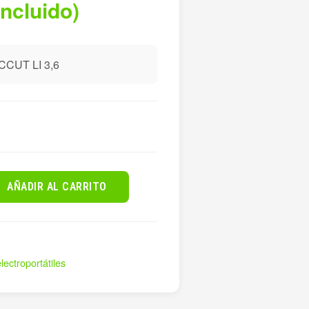
incluido)
CUT LI 3,6
AÑADIR AL CARRITO
lectroportátiles