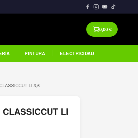
0,00
€
ERÍA
PINTURA
ELECTRICIDAD
CLASSICCUT LI 3,6
 CLASSICCUT LI