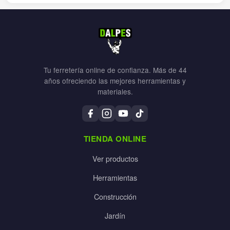
Tu ferretería online de confianza. Más de 44
años ofreciendo las mejores herramientas y
materiales.
TIENDA ONLINE
Ver productos
Herramientas
Construcción
Jardín