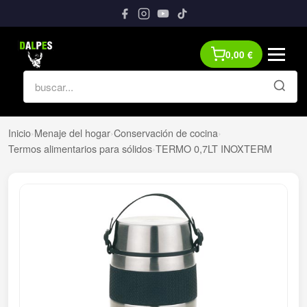
0,00
€
Inicio
›
Menaje del hogar
›
Conservación de cocina
›
Termos alimentarios para sólidos
›
TERMO 0,7LT INOXTERM