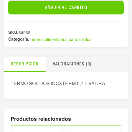
0,7LT
AÑADIR AL CARRITO
INOXTERM
cantidad
SKU:
64968
Categoría:
Termos alimentarios para sólidos
DESCRIPCIÓN
VALORACIONES (0)
TERMO SOLIDOS INOXTERM 0,7 L VALIRA
Productos relacionados