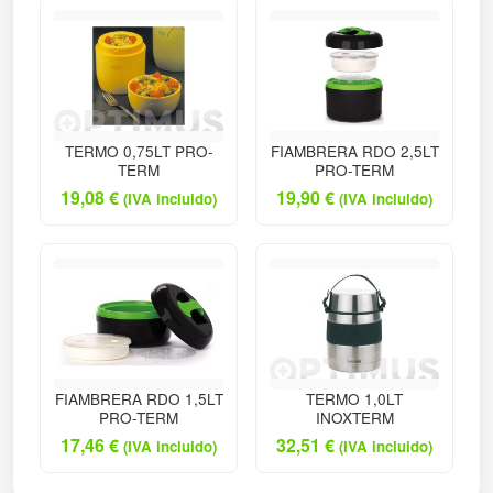
TERMO 0,75LT PRO-
FIAMBRERA RDO 2,5LT
TERM
PRO-TERM
19,08
€
19,90
€
(IVA incluido)
(IVA incluido)
FIAMBRERA RDO 1,5LT
TERMO 1,0LT
PRO-TERM
INOXTERM
17,46
€
32,51
€
(IVA incluido)
(IVA incluido)