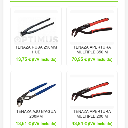
TENAZA RUSA 250MM
TENAZA APERTURA
1 UD
MULTIPLE 350 M
13,75
€
70,95
€
(IVA incluido)
(IVA incluido)
TENAZA AJU B/AGUA
TENAZA APERTURA
200MM
MULTIPLE 200 M
13,61
€
43,84
€
(IVA incluido)
(IVA incluido)