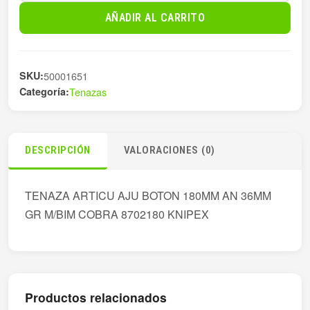
ARTICU
AÑADIR AL CARRITO
AJU
BOTON
180MM
SKU:
50001651
cantidad
Categoría:
Tenazas
DESCRIPCIÓN
VALORACIONES (0)
TENAZA ARTICU AJU BOTON 180MM AN 36MM
GR M/BIM COBRA 8702180 KNIPEX
Productos relacionados