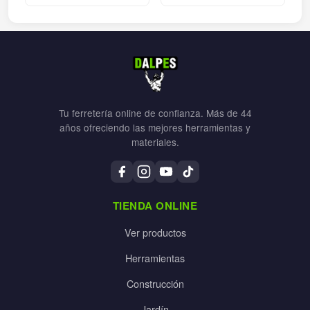
Tu ferretería online de confianza. Más de 44
años ofreciendo las mejores herramientas y
materiales.
TIENDA ONLINE
Ver productos
Herramientas
Construcción
Jardín