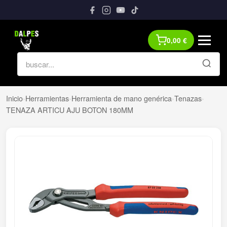
0,00
€
Inicio
›
Herramientas
›
Herramienta de mano genérica
›
Tenazas
›
TENAZA ARTICU AJU BOTON 180MM