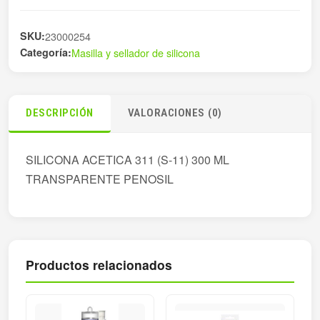
S11
300ML
SKU:
23000254
cantidad
Categoría:
Masilla y sellador de silicona
DESCRIPCIÓN
VALORACIONES (0)
SILICONA ACETICA 311 (S-11) 300 ML
TRANSPARENTE PENOSIL
Productos relacionados