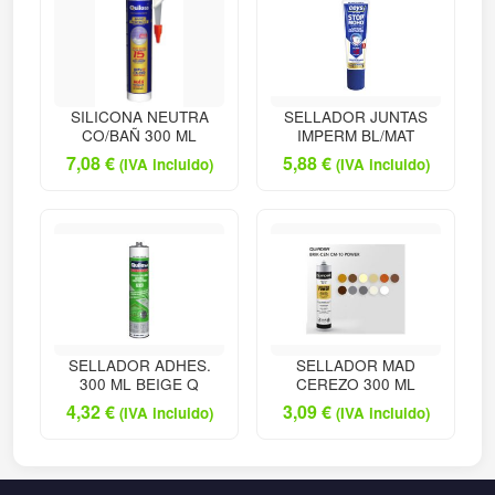
SILICONA NEUTRA
SELLADOR JUNTAS
CO/BAÑ 300 ML
IMPERM BL/MAT
7,08
€
5,88
€
(IVA incluido)
(IVA incluido)
SELLADOR ADHES.
SELLADOR MAD
300 ML BEIGE Q
CEREZO 300 ML
4,32
€
3,09
€
(IVA incluido)
(IVA incluido)