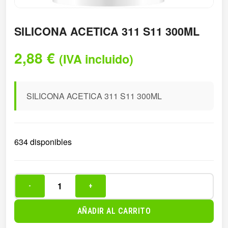
SILICONA ACETICA 311 S11 300ML
2,88
€
(IVA incluido)
SILICONA ACETICA 311 S11 300ML
634 disponibles
-
+
SILICONA
ACETICA
AÑADIR AL CARRITO
311