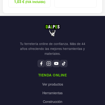
1,03
€
(IVA incluido)
Tu ferretería online de confianza. Más de 44
años ofreciendo las mejores herramientas y
materiales.
TIENDA ONLINE
Ver productos
Herramientas
Construcción