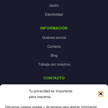
Jardín
Electricidad
INFORMACIÓN
Quiénes somos
Contacto
Blog
Trabaja con nosotros
CONTACTO
dalpes@dalpes.com
Tu privacidad es importante
925 532 213
para nosotros
L-V: 8:00-14:00 / 16:00-20:00
Utilizamos cookies propias y de terceros para obtener información