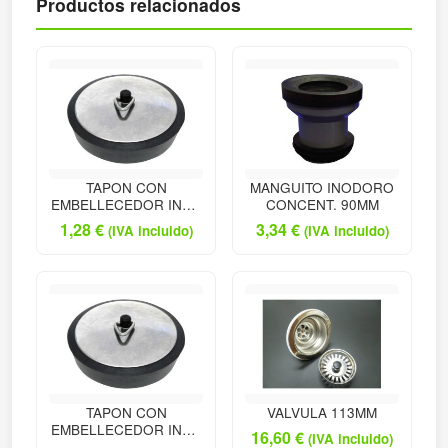
Productos relacionados
TAPON CON
MANGUITO INODORO
EMBELLECEDOR INOX
CONCENT. 90MM
50
1,28
€
3,34
€
(IVA incluido)
(IVA incluido)
TAPON CON
VALVULA 113MM
EMBELLECEDOR INOX
16,60
€
(IVA incluido)
42