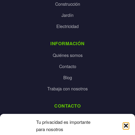
Construcción
Jardín
Electricidad
INFORMACIÓN
Quiénes somos
Contacto
Blog
Trabaja con nosotros
CONTACTO
dalpes@dalpes.com
Tu privacidad es importante
925 532 213
para nosotros