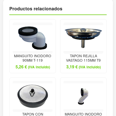
Productos relacionados
MANGUITO INODORO
TAPON REJILLA
90MM T-119
VASTAGO 115MM T9
5,26
€
3,19
€
(IVA incluido)
(IVA incluido)
TAPON CON
MANGUITO INODORO