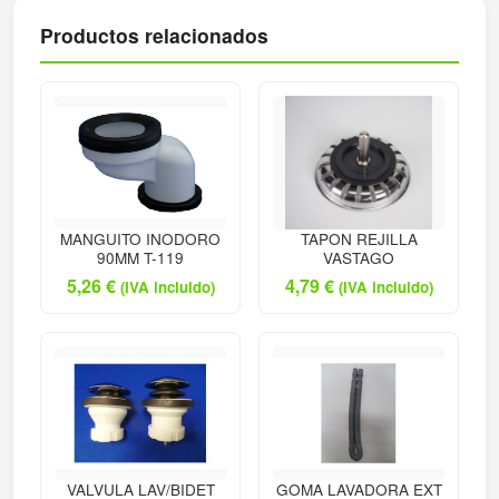
Productos relacionados
MANGUITO INODORO
TAPON REJILLA
90MM T-119
VASTAGO
5,26
€
4,79
€
(IVA incluido)
(IVA incluido)
VALVULA LAV/BIDET
GOMA LAVADORA EXT