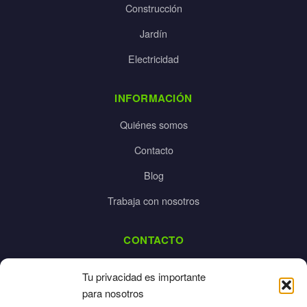
Construcción
Jardín
Electricidad
INFORMACIÓN
Quiénes somos
Contacto
Blog
Trabaja con nosotros
CONTACTO
dalpes@dalpes.com
Tu privacidad es importante
925 532 213
para nosotros