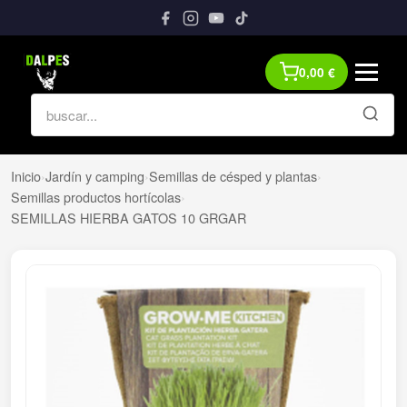
0,00
€
Inicio
›
Jardín y camping
›
Semillas de césped y plantas
›
Semillas productos hortícolas
›
SEMILLAS HIERBA GATOS 10 GRGAR