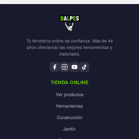
Tu ferretería online de confianza. Más de 44
años ofreciendo las mejores herramientas y
materiales.
TIENDA ONLINE
Ver productos
Herramientas
Construcción
Jardín