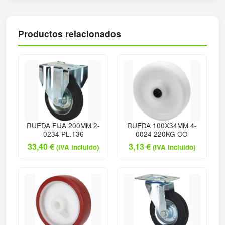
Productos relacionados
RUEDA FIJA 200MM 2-
RUEDA 100X34MM 4-
0234 PL.136
0024 220KG CO
33,40
€
3,13
€
(IVA incluido)
(IVA incluido)