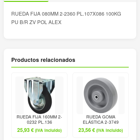
RUEDA FIJA 080MM 2-2360 PL.107X086 100KG
PU B/R ZV POL ALEX
Productos relacionados
RUEDA FIJA 160MM 2-
RUEDA GOMA
0232 PL.136
ELÁSTICA 2-3749
25,93
€
23,56
€
(IVA incluido)
(IVA incluido)