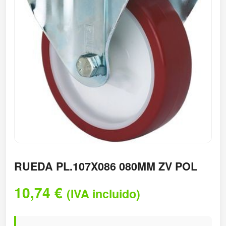
RUEDA PL.107X086 080MM ZV POL
10,74
€
(IVA incluido)