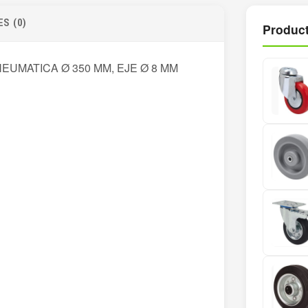
S (0)
Product
UMATICA Ø 350 MM, EJE Ø 8 MM