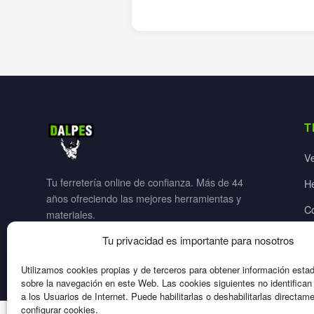
T
V
Tu ferretería online de confianza. Más de 44
H
años ofreciendo las mejores herramientas y
C
materiales.
Ja
Tu privacidad es importante para nosotros
El
Utilizamos cookies propias y de terceros para obtener información esta
sobre la navegación en este Web. Las cookies siguientes no identifica
a los Usuarios de Internet. Puede habilitarlas o deshabilitarlas directam
configurar cookies.