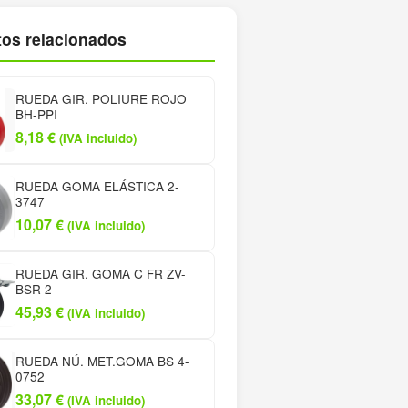
os relacionados
RUEDA GIR. POLIURE ROJO
BH-PPI
8,18
€
(IVA incluido)
RUEDA GOMA ELÁSTICA 2-
3747
10,07
€
(IVA incluido)
RUEDA GIR. GOMA C FR ZV-
BSR 2-
45,93
€
(IVA incluido)
RUEDA NÚ. MET.GOMA BS 4-
0752
33,07
€
(IVA incluido)