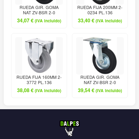
RUEDA GIR. GOMA
RUEDA FIJA 200MM 2-
NAT ZV-BSR 2-0
0234 PL.136
34,07
€
33,40
€
(IVA incluido)
(IVA incluido)
RUEDA FIJA 160MM 2-
RUEDA GIR. GOMA
3772 PL.136
NAT ZV-BSR 2-0
38,08
€
39,54
€
(IVA incluido)
(IVA incluido)