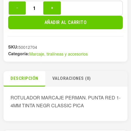
-
+
ROTULADOR
MARCAJE
AÑADIR AL CARRITO
PERMAN.
PUNT
cantidad
SKU:
50012704
Categoría:
Marcaje, tiralíneas y accesorios
DESCRIPCIÓN
VALORACIONES (0)
ROTULADOR MARCAJE PERMAN. PUNTA RED 1-
4MM TINTA NEGR CLASSIC PICA