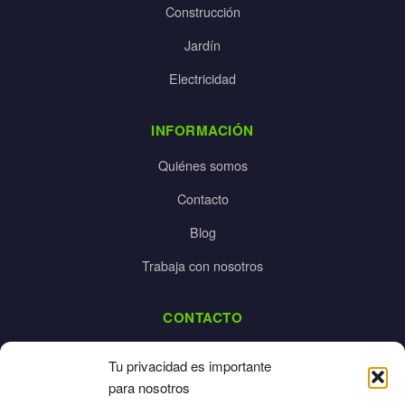
Construcción
Jardín
Electricidad
INFORMACIÓN
Quiénes somos
Contacto
Blog
Trabaja con nosotros
CONTACTO
dalpes@dalpes.com
Tu privacidad es importante
925 532 213
para nosotros