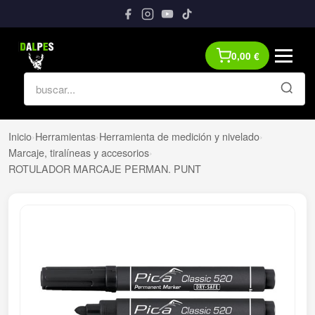
0,00
€
Inicio
›
Herramientas
›
Herramienta de medición y nivelado
›
Marcaje, tiralíneas y accesorios
›
ROTULADOR MARCAJE PERMAN. PUNT