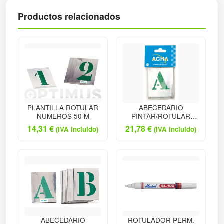
Productos relacionados
PLANTILLA ROTULAR
ABECEDARIO
NUMEROS 50 M
PINTAR/ROTULAR
060M
14,31
€
21,78
€
(IVA incluido)
(IVA incluido)
ABECEDARIO
ROTULADOR PERM.