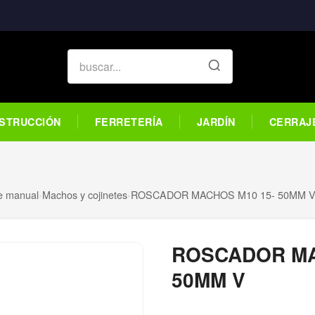
STRUCCIÓN
FERRETERÍA
JARDÍN
CERRAJ
te manual
›
Machos y cojinetes
›
ROSCADOR MACHOS M10 15- 50MM 
ROSCADOR MA
50MM V