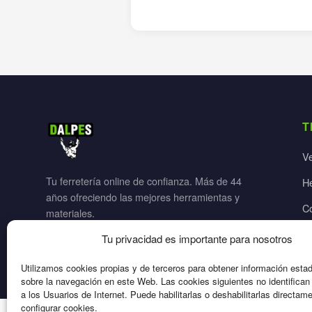
T
V
Tu ferretería online de confianza. Más de 44
H
años ofreciendo las mejores herramientas y
C
materiales.
Ja
Tu privacidad es importante para nosotros
El
Utilizamos cookies propias y de terceros para obtener información esta
sobre la navegación en este Web. Las cookies siguientes no identifica
a los Usuarios de Internet. Puede habilitarlas o deshabilitarlas directam
configurar cookies.