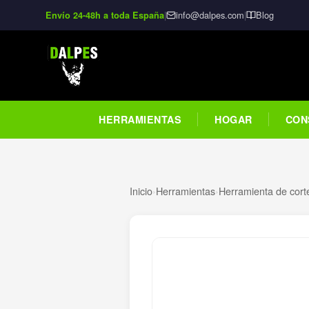
|
info@dalpes.com
|
Blog
Envío 24-48h a toda España
HERRAMIENTAS
HOGAR
CON
Inicio
›
Herramientas
›
Herramienta de cor