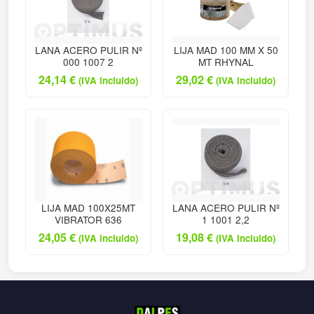
LANA ACERO PULIR Nº
LIJA MAD 100 MM X 50
000 1007 2
MT RHYNAL
24,14
€
29,02
€
(IVA incluido)
(IVA incluido)
LIJA MAD 100X25MT
LANA ACERO PULIR Nº
VIBRATOR 636
1 1001 2,2
24,05
€
19,08
€
(IVA incluido)
(IVA incluido)