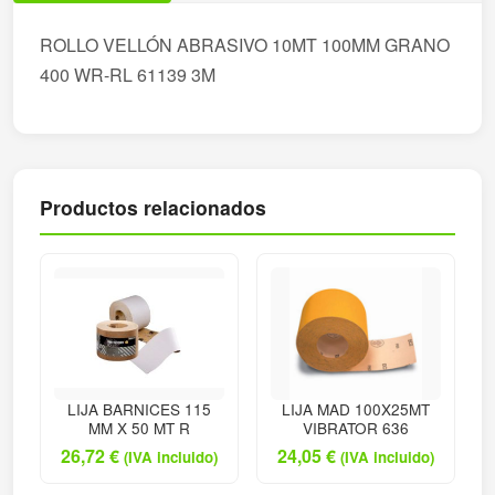
ROLLO VELLÓN ABRASIVO 10MT 100MM GRANO
400 WR-RL 61139 3M
Productos relacionados
LIJA BARNICES 115
LIJA MAD 100X25MT
MM X 50 MT R
VIBRATOR 636
26,72
€
24,05
€
(IVA incluido)
(IVA incluido)