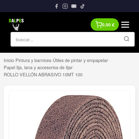
0,00
€
Inicio
›
Pintura y barnices
›
Útiles de pintar y empapelar
›
Papel lija, lana y accesorios de lijar
›
ROLLO VELLÓN ABRASIVO 10MT 100