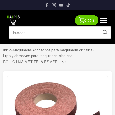
0,00
€
Inicio
›
Maquinaria
›
Accesorios para maquinaria eléctrica
›
Lijas y abrasivos para maquinaria eléctrica
›
ROLLO LIJA MET TELA ESMERIL 50