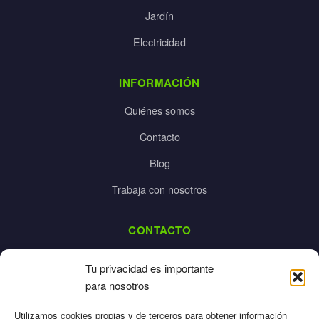
Jardín
Electricidad
INFORMACIÓN
Quiénes somos
Contacto
Blog
Trabaja con nosotros
CONTACTO
dalpes@dalpes.com
Tu privacidad es importante
925 532 213
para nosotros
L-V: 8:00-14:00 / 16:00-20:00
Utilizamos cookies propias y de terceros para obtener información