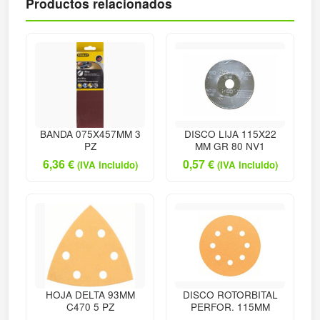
Productos relacionados
BANDA 075X457MM 3
DISCO LIJA 115X22
PZ
MM GR 80 NV1
6,36
€
0,57
€
(IVA incluido)
(IVA incluido)
HOJA DELTA 93MM
DISCO ROTORBITAL
C470 5 PZ
PERFOR. 115MM