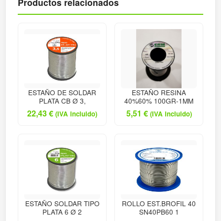
Productos relacionados
ESTAÑO DE SOLDAR
ESTAÑO RESINA
PLATA CB Ø 3,
40%60% 100GR-1MM
22,43
€
5,51
€
(IVA incluido)
(IVA incluido)
ESTAÑO SOLDAR TIPO
ROLLO EST.BROFIL 40
PLATA 6 Ø 2
SN40PB60 1