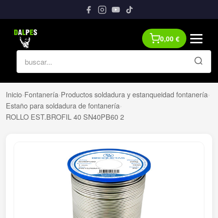
0,00
€
Inicio
›
Fontanería
›
Productos soldadura y estanqueidad fontanería
›
Estaño para soldadura de fontanería
›
ROLLO EST.BROFIL 40 SN40PB60 2