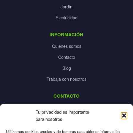
Jardín
Electricidad
INFORMACIÓN
Quiénes somos
Contacto
Blog
Trabaja con nosotros
CONTACTO
dalpes@dalpes.com
Tu privacidad es importante
925 532 213
para nosotros
L-V: 8:00-14:00 / 16:00-20:00
Utilizamos cookies propias y de terceros para obtener información