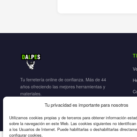
T
V
Tu ferretería online de confianza. Más de 44
H
años ofreciendo las mejores herramientas y
C
materiales.
Ja
Tu privacidad es importante para nosotros
El
Utilizamos cookies propias y de terceros para obtener información esta
sobre la navegación en este Web. Las cookies siguientes no identifica
a los Usuarios de Internet. Puede habilitarlas o deshabilitarlas directam
configurar cookies.