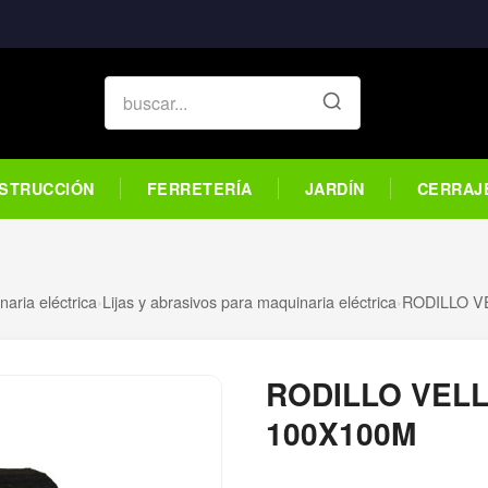
STRUCCIÓN
FERRETERÍA
JARDÍN
CERRAJ
aria eléctrica
›
Lijas y abrasivos para maquinaria eléctrica
›
RODILLO V
RODILLO VELL
100X100M