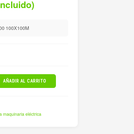
incluido)
00 100X100M
AÑADIR AL CARRITO
a maquinaria eléctrica