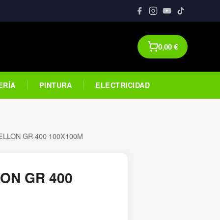
0,00
€
ERÍA
PINTURA
ELECTRICIDAD
ELLON GR 400 100X100M
ON GR 400