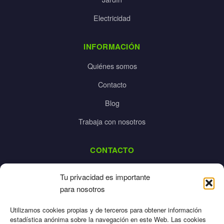
Electricidad
INFORMACIÓN
Quiénes somos
Contacto
Blog
Trabaja con nosotros
CONTACTO
dalpes@dalpes.com
Tu privacidad es importante
925 532 213
para nosotros
L-V: 8:00-14:00 / 16:00-20:00
Utilizamos cookies propias y de terceros para obtener información
estadística anónima sobre la navegación en este Web. Las cookies