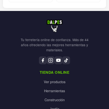
Tu ferretería online de confianza. Más de 44
años ofreciendo las mejores herramientas y
materiales.
TIENDA ONLINE
Ver productos
Herramientas
Construcción
Jardín