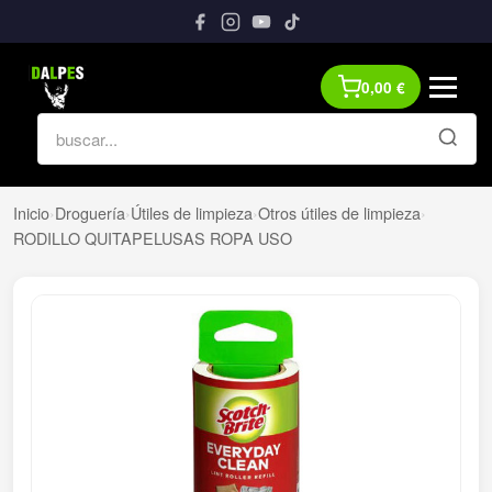
0,00
€
Inicio
›
Droguería
›
Útiles de limpieza
›
Otros útiles de limpieza
›
RODILLO QUITAPELUSAS ROPA USO