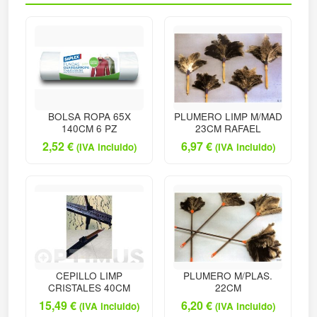
BOLSA ROPA 65X
PLUMERO LIMP M/MAD
140CM 6 PZ
23CM RAFAEL
2,52
€
6,97
€
(IVA incluido)
(IVA incluido)
CEPILLO LIMP
PLUMERO M/PLAS.
CRISTALES 40CM
22CM
15,49
€
6,20
€
(IVA incluido)
(IVA incluido)