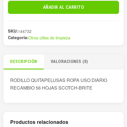
QUITAPELUSAS
AÑADIR AL CARRITO
ROPA
USO
cantidad
SKU:
144732
Categoría:
Otros útiles de limpieza
DESCRIPCIÓN
VALORACIONES (0)
RODILLO QUITAPELUSAS ROPA USO DIARIO
RECAMBIO 56 HOJAS SCOTCH-BRITE
Productos relacionados