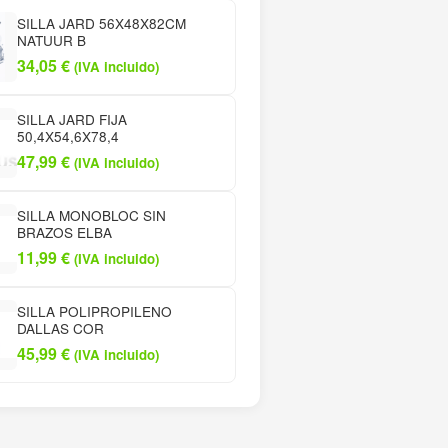
SILLA JARD 56X48X82CM
NATUUR B
34,05
€
(IVA incluido)
SILLA JARD FIJA
50,4X54,6X78,4
47,99
€
(IVA incluido)
SILLA MONOBLOC SIN
BRAZOS ELBA
11,99
€
(IVA incluido)
SILLA POLIPROPILENO
DALLAS COR
45,99
€
(IVA incluido)