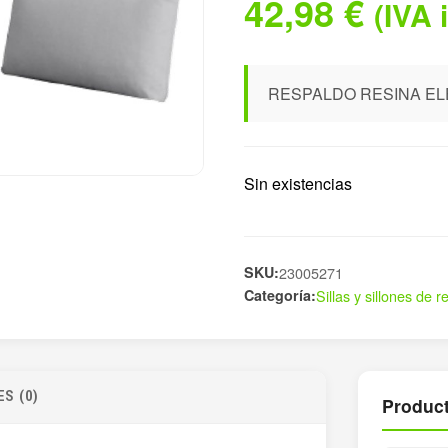
42,98
€
(IVA 
RESPALDO RESINA E
Sin existencias
SKU:
23005271
Categoría:
Sillas y sillones de r
S (0)
Product