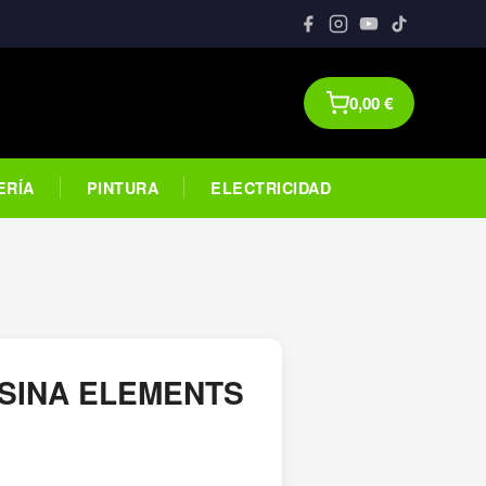
0,00
€
ERÍA
PINTURA
ELECTRICIDAD
SINA ELEMENTS