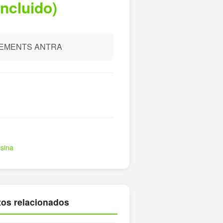
incluido)
LEMENTS ANTRA
esina
os relacionados