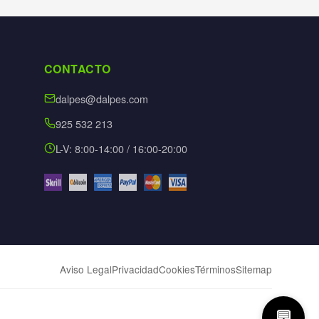
CONTACTO
dalpes@dalpes.com
925 532 213
L-V: 8:00-14:00 / 16:00-20:00
Aviso Legal
Privacidad
Cookies
Términos
Sitemap
💬