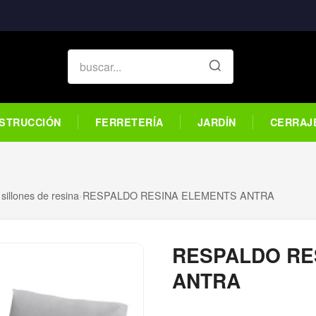
STRUCCIÓN
FERRETERÍA
JARDÍN
CERRAJ
y sillones de resina
›
RESPALDO RESINA ELEMENTS ANTRA
RESPALDO RE
ANTRA