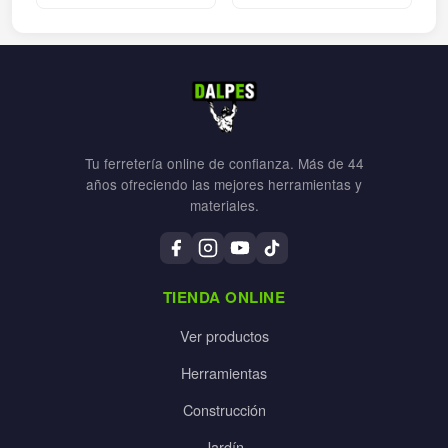
Tu ferretería online de confianza. Más de 44
años ofreciendo las mejores herramientas y
materiales.
TIENDA ONLINE
Ver productos
Herramientas
Construcción
Jardín