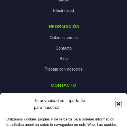
Electricidad
INFORMACIÓN
Quiénes somos
Contacto
Blog
Trabaja con nosotros
CONTACTO
dalpes@dalpes.com
Tu privacidad es importante
925 532 213
para nosotros
L-V: 8:00-14:00 / 16:00-20:00
Utilizamos cookies propias y de terceros para obtener información
estadística anónima sobre la navegación en este Web. Las cookies