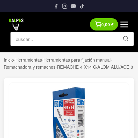
0,00
€
Inicio
›
Herramientas
›
Herramientas para fijación manual
›
Remachadora y remaches
›
REMACHE 4 X14 C/ALOM ALU/ACE 8