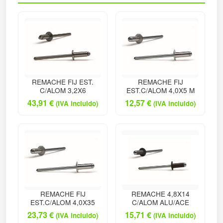
REMACHE FIJ EST.
REMACHE FIJ
C/ALOM 3,2X6
EST.C/ALOM 4,0X5 M
43,91
€
12,57
€
(IVA incluido)
(IVA incluido)
REMACHE FIJ
REMACHE 4,8X14
EST.C/ALOM 4,0X35
C/ALOM ALU/ACE
23,73
€
15,71
€
(IVA incluido)
(IVA incluido)