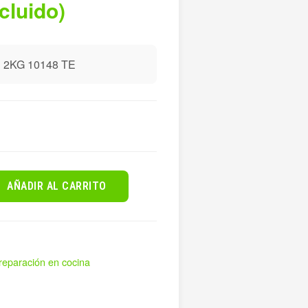
ncluido)
2KG 10148 TE
AÑADIR AL CARRITO
preparación en cocina