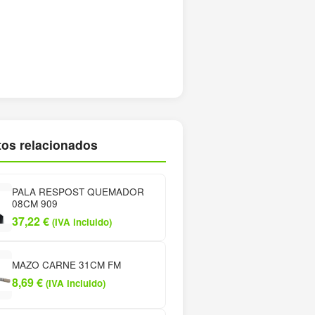
os relacionados
PALA RESPOST QUEMADOR
08CM 909
37,22
€
(IVA incluido)
MAZO CARNE 31CM FM
8,69
€
(IVA incluido)