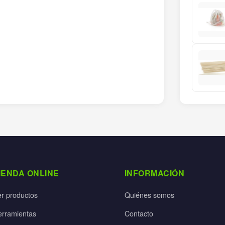
IENDA ONLINE
INFORMACIÓN
er productos
Quiénes somos
erramientas
Contacto