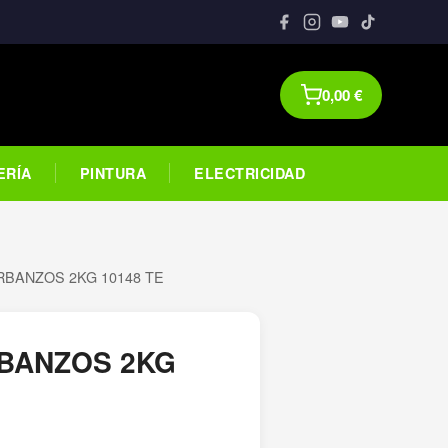
0,00
€
ERÍA
PINTURA
ELECTRICIDAD
RBANZOS 2KG 10148 TE
BANZOS 2KG