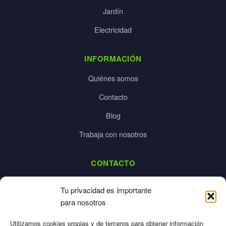
Jardín
Electricidad
INFORMACIÓN
Quiénes somos
Contacto
Blog
Trabaja con nosotros
CONTACTO
dalpes@dalpes.com
Tu privacidad es importante
925 532 213
para nosotros
L-V: 8:00-14:00 / 16:00-20:00
Utilizamos cookies propias y de terceros para obtener información