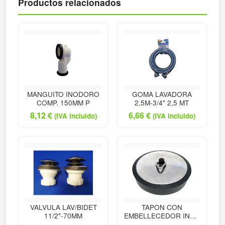
Productos relacionados
MANGUITO INODORO
GOMA LAVADORA
COMP. 150MM P
2,5M-3/4" 2,5 MT
8,12
€
6,66
€
(IVA incluido)
(IVA incluido)
VALVULA LAV/BIDET
TAPON CON
11/2"-70MM
EMBELLECEDOR INOX
44