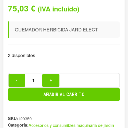
75,03
€
(IVA incluido)
QUEMADOR HERBICIDA JARD ELECT
2 disponibles
-
+
QUEMADOR
HERBICIDA
AÑADIR AL CARRITO
JARD
ELECT
cantidad
SKU:
129359
Categoría:
Accesorios y consumibles maquinaria de jardín