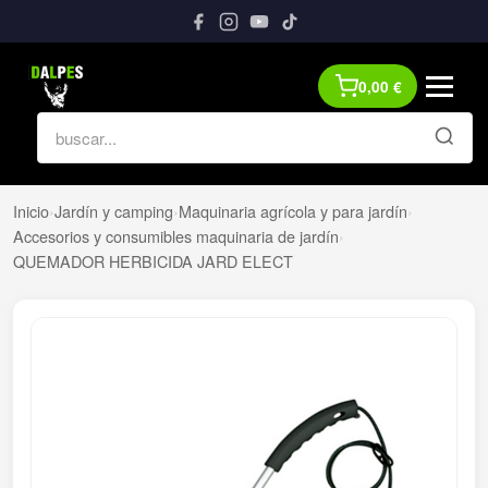
0,00
€
Inicio
›
Jardín y camping
›
Maquinaria agrícola y para jardín
›
Accesorios y consumibles maquinaria de jardín
›
QUEMADOR HERBICIDA JARD ELECT