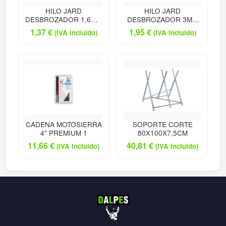
HILO JARD
HILO JARD
DESBROZADOR 1,6MM
DESBROZADOR 3MM
NA
NATU
1,37
€
1,95
€
(IVA incluido)
(IVA incluido)
CADENA MOTOSIERRA
SOPORTE CORTE
4" PREMIUM 1
80X100X7,5CM
11,66
€
40,81
€
(IVA incluido)
(IVA incluido)