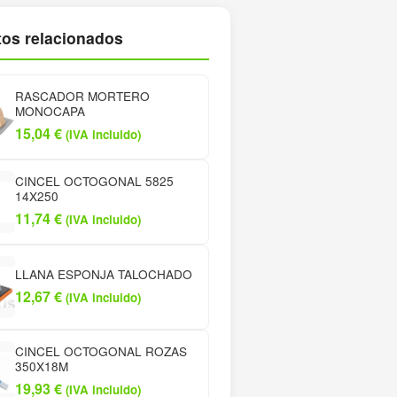
os relacionados
RASCADOR MORTERO
MONOCAPA
15,04
€
(IVA incluido)
CINCEL OCTOGONAL 5825
14X250
11,74
€
(IVA incluido)
LLANA ESPONJA TALOCHADO
12,67
€
(IVA incluido)
CINCEL OCTOGONAL ROZAS
350X18M
19,93
€
(IVA incluido)