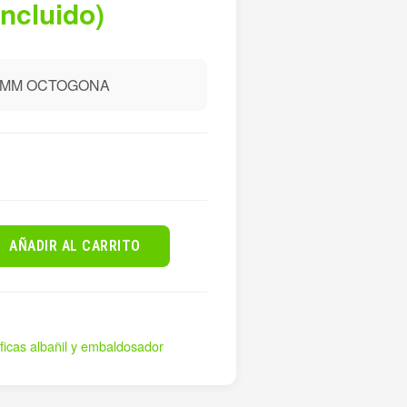
incluido)
00MM OCTOGONA
AÑADIR AL CARRITO
ficas albañil y embaldosador