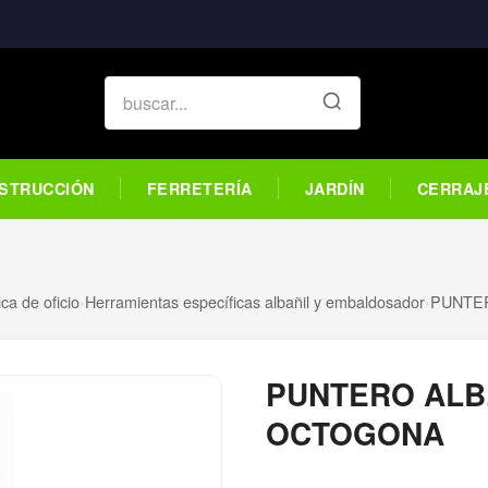
STRUCCIÓN
FERRETERÍA
JARDÍN
CERRAJ
ca de oficio
›
Herramientas específicas albañil y embaldosador
›
PUNTE
PUNTERO ALB
OCTOGONA