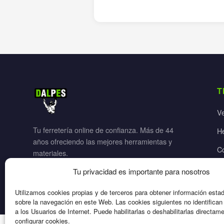
T
V
Tu ferretería online de confianza. Más de 44
H
años ofreciendo las mejores herramientas y
C
materiales.
Ja
Tu privacidad es importante para nosotros
El
Utilizamos cookies propias y de terceros para obtener información esta
sobre la navegación en este Web. Las cookies siguientes no identifica
a los Usuarios de Internet. Puede habilitarlas o deshabilitarlas directam
configurar cookies.