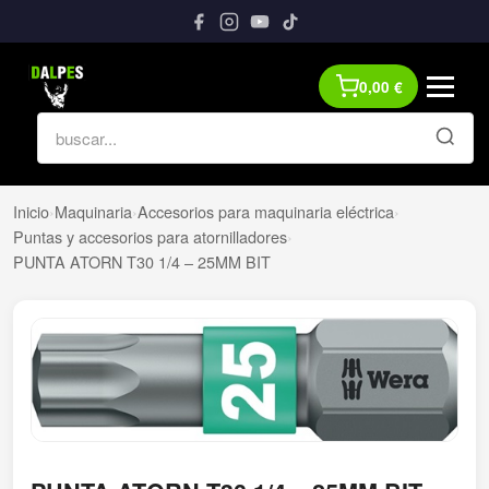
0,00
€
Inicio
›
Maquinaria
›
Accesorios para maquinaria eléctrica
›
Puntas y accesorios para atornilladores
›
PUNTA ATORN T30 1/4 – 25MM BIT