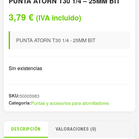
PUNTA ATORN T30 1/4 – 25MM BIT
3,79
€
(IVA incluido)
PUNTA ATORN T30 1/4 - 25MM BIT
Sin existencias
SKU:
50005983
Categoría:
Puntas y accesorios para atornilladores
DESCRIPCIÓN
VALORACIONES (0)