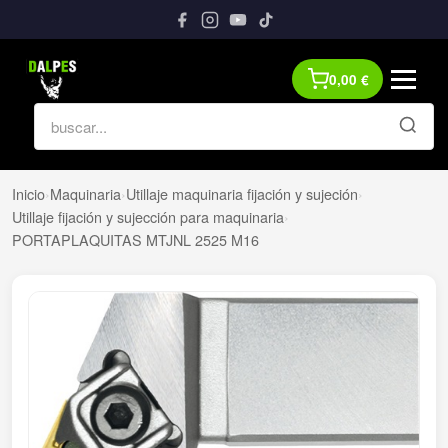
0,00
€
Inicio
›
Maquinaria
›
Utillaje maquinaria fijación y sujeción
›
Utillaje fijación y sujección para maquinaria
›
PORTAPLAQUITAS MTJNL 2525 M16