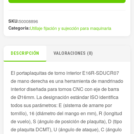
DE
cantidad
SKU:
50008896
Categoría:
Utillaje fijación y sujección para maquinaria
DESCRIPCIÓN
VALORACIONES (0)
El portaplaquitas de torno interior E16R-SDUCR07
de mano derecha es una herramienta de mandrinado
interior diseñada para tornos CNC con eje de barra
de Ø16mm. La designación estándar ISO identifica
todos sus parámetros: E (sistema de amarre por
tornillo), 16 (diámetro del mango en mm), R (longitud
de vuelo), S (ángulo de posición de plaquita), D (tipo
de plaquita DCMT), U (ángulo de ataque), C (ángulo