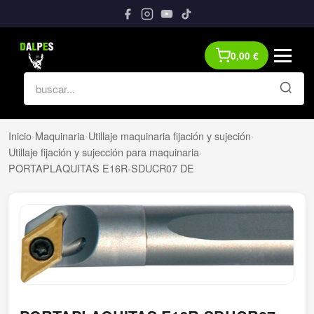
0,00
€
Inicio
›
Maquinaria
›
Utillaje maquinaria fijación y sujeción
›
Utillaje fijación y sujección para maquinaria
›
PORTAPLAQUITAS E16R-SDUCR07 DE