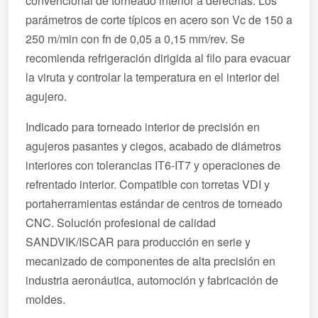
convencional de torneado interior a derechas. Los
parámetros de corte típicos en acero son Vc de 150 a
250 m/min con fn de 0,05 a 0,15 mm/rev. Se
recomienda refrigeración dirigida al filo para evacuar
la viruta y controlar la temperatura en el interior del
agujero.
Indicado para torneado interior de precisión en
agujeros pasantes y ciegos, acabado de diámetros
interiores con tolerancias IT6-IT7 y operaciones de
refrentado interior. Compatible con torretas VDI y
portaherramientas estándar de centros de torneado
CNC. Solución profesional de calidad
SANDVIK/ISCAR para producción en serie y
mecanizado de componentes de alta precisión en
industria aeronáutica, automoción y fabricación de
moldes.