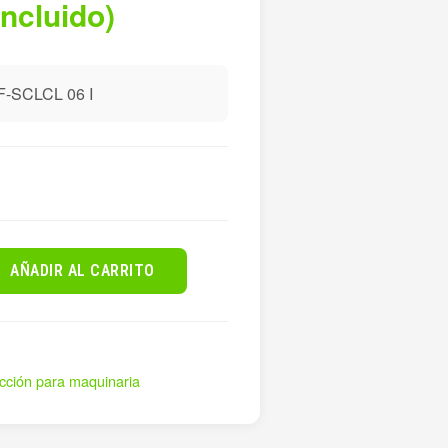
incluido)
-SCLCL 06 I
AÑADIR AL CARRITO
ujección para maquinaria