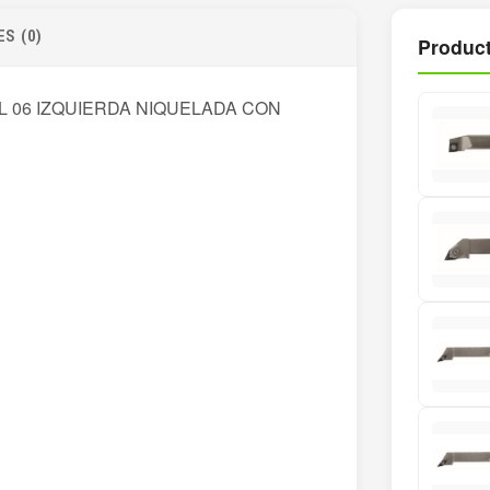
S (0)
Product
L 06 IZQUIERDA NIQUELADA CON