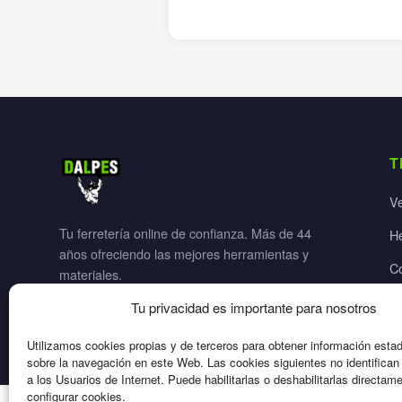
T
V
Tu ferretería online de confianza. Más de 44
H
años ofreciendo las mejores herramientas y
C
materiales.
Ja
Tu privacidad es importante para nosotros
El
Utilizamos cookies propias y de terceros para obtener información esta
sobre la navegación en este Web. Las cookies siguientes no identifica
a los Usuarios de Internet. Puede habilitarlas o deshabilitarlas directam
configurar cookies.