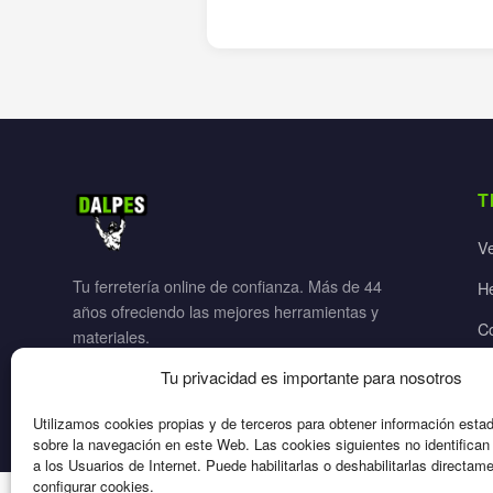
T
V
Tu ferretería online de confianza. Más de 44
H
años ofreciendo las mejores herramientas y
C
materiales.
Ja
Tu privacidad es importante para nosotros
El
Utilizamos cookies propias y de terceros para obtener información esta
sobre la navegación en este Web. Las cookies siguientes no identifica
a los Usuarios de Internet. Puede habilitarlas o deshabilitarlas directam
configurar cookies.