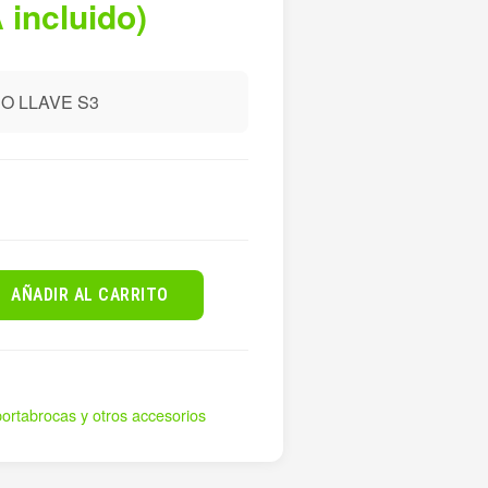
 incluido)
O LLAVE S3
AÑADIR AL CARRITO
portabrocas y otros accesorios