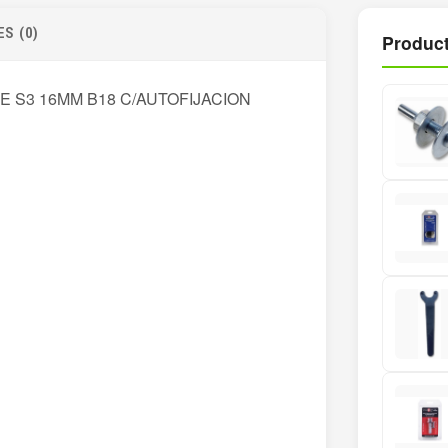
S (0)
Product
E S3 16MM B18 C/AUTOFIJACION