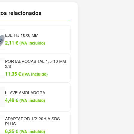
os relacionados
EJE FIJ 10X6 MM
2,11
€
(IVA incluido)
PORTABROCAS TAL 1,5-10 MM
3/8-
11,35
€
(IVA incluido)
LLAVE AMOLADORA
4,48
€
(IVA incluido)
ADAPTADOR 1/2-20H A SDS
PLUS
6,35
€
(IVA incluido)