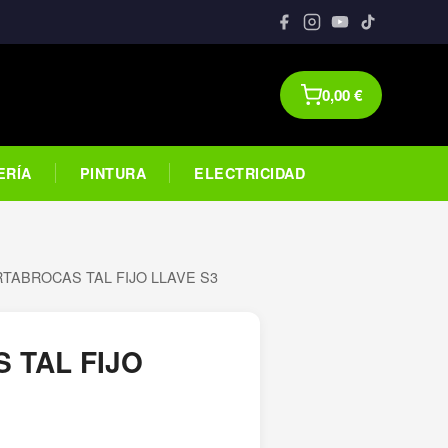
0,00
€
ERÍA
PINTURA
ELECTRICIDAD
TABROCAS TAL FIJO LLAVE S3
 TAL FIJO