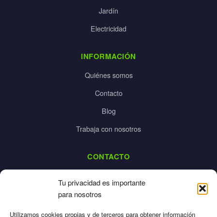
Jardín
Electricidad
INFORMACIÓN
Quiénes somos
Contacto
Blog
Trabaja con nosotros
CONTACTO
dalpes@dalpes.com
Tu privacidad es importante
925 532 213
para nosotros
L-V: 8:00-14:00 / 16:00-20:00
Utilizamos cookies propias y de terceros para obtener información