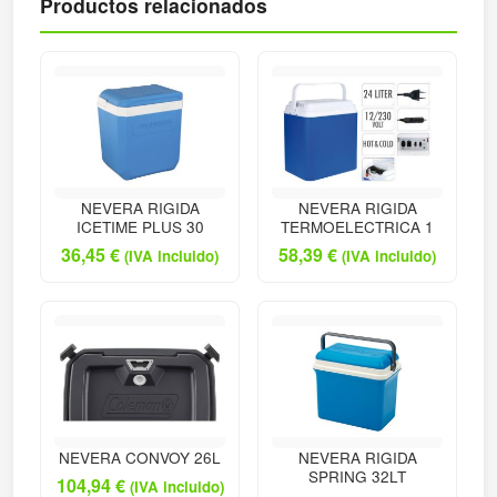
Productos relacionados
NEVERA RIGIDA
NEVERA RIGIDA
ICETIME PLUS 30
TERMOELECTRICA 1
36,45
€
58,39
€
(IVA incluido)
(IVA incluido)
NEVERA CONVOY 26L
NEVERA RIGIDA
SPRING 32LT
104,94
€
(IVA incluido)