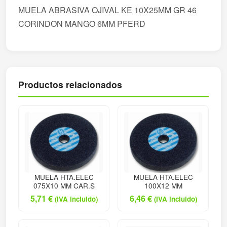
MUELA ABRASIVA OJIVAL KE 10X25MM GR 46
CORINDON MANGO 6MM PFERD
Productos relacionados
MUELA HTA.ELEC
MUELA HTA.ELEC
075X10 MM CAR.S
100X12 MM
5,71
€
6,46
€
(IVA incluido)
(IVA incluido)