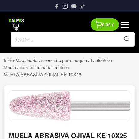
0,00
€
Inicio
›
Maquinaria
›
Accesorios para maquinaria eléctrica
›
Muelas para maquinaria eléctrica
›
MUELA ABRASIVA OJIVAL KE 10X25
MUELA ABRASIVA OJIVAL KE 10X25