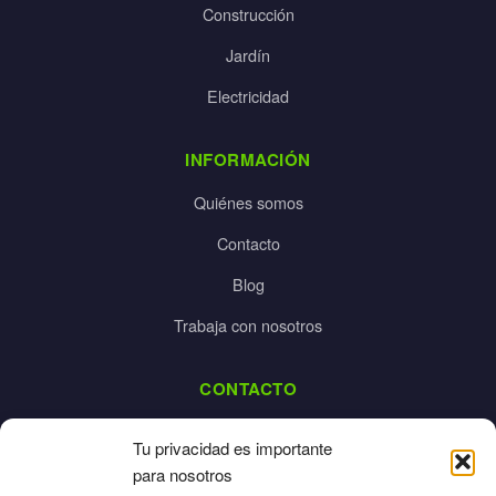
Construcción
Jardín
Electricidad
INFORMACIÓN
Quiénes somos
Contacto
Blog
Trabaja con nosotros
CONTACTO
dalpes@dalpes.com
Tu privacidad es importante
925 532 213
para nosotros