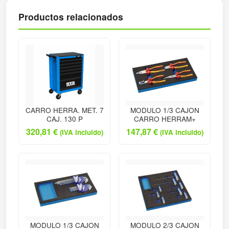
Productos relacionados
CARRO HERRA. MET. 7
MODULO 1/3 CAJON
CAJ. 130 P
CARRO HERRAM+
320,81
€
147,87
€
(IVA incluido)
(IVA incluido)
MODULO 1/3 CAJON
MODULO 2/3 CAJON