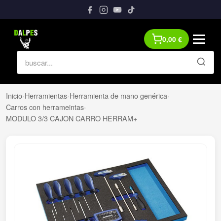
0,00
€
Inicio
›
Herramientas
›
Herramienta de mano genérica
›
Carros con herrameintas
›
MODULO 3/3 CAJON CARRO HERRAM+