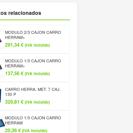
os relacionados
MODULO 2/3 CAJON CARRO
HERRAM+
291,34
€
(IVA incluido)
MODULO 1/3 CAJON CARRO
HERRAM+
137,56
€
(IVA incluido)
CARRO HERRA. MET. 7 CAJ.
130 P
320,81
€
(IVA incluido)
MODULO 1/3 CAJON CARRO
HERRAM
20,36
€
(IVA incluido)