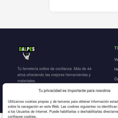
T
V
Tu ferretería online de confianza. Más de 44
H
años ofreciendo las mejores herramientas y
C
materiales.
Ja
Tu privacidad es importante para nosotros
El
Utilizamos cookies propias y de terceros para obtener información esta
sobre la navegación en este Web. Las cookies siguientes no identifica
a los Usuarios de Internet. Puede habilitarlas o deshabilitarlas directam
configurar cookies.