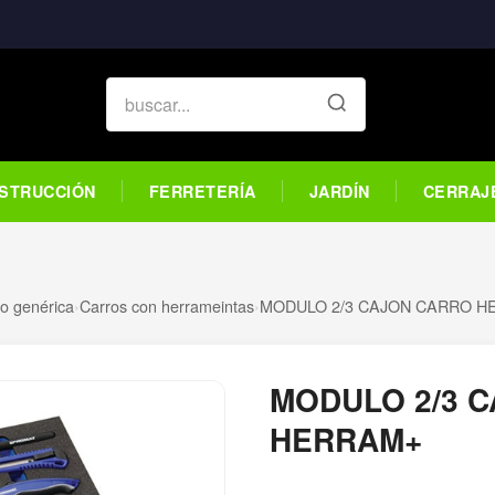
STRUCCIÓN
FERRETERÍA
JARDÍN
CERRAJ
o genérica
›
Carros con herrameintas
›
MODULO 2/3 CAJON CARRO 
MODULO 2/3 
HERRAM+