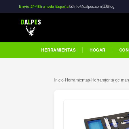
|
info@dalpes.com
|
Blog
Envío 24-48h a toda España
HERRAMIENTAS
HOGAR
CON
Inicio
›
Herramientas
›
Herramienta de man