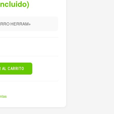
incluido)
CARRO HERRAM+
R AL CARRITO
ntas