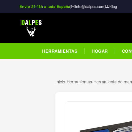
|
info@dalpes.com
|
Blog
Envío 24-48h a toda España
HERRAMIENTAS
HOGAR
CON
Inicio
›
Herramientas
›
Herramienta de man