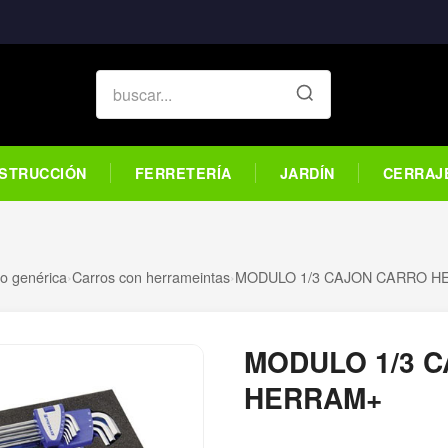
STRUCCIÓN
FERRETERÍA
JARDÍN
CERRAJ
o genérica
›
Carros con herrameintas
›
MODULO 1/3 CAJON CARRO 
MODULO 1/3 
HERRAM+