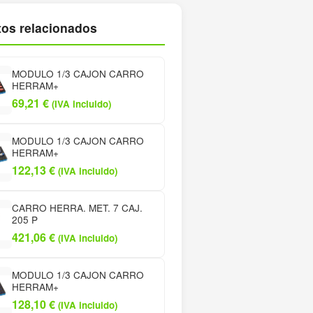
os relacionados
MODULO 1/3 CAJON CARRO
HERRAM+
69,21
€
(IVA incluido)
MODULO 1/3 CAJON CARRO
HERRAM+
122,13
€
(IVA incluido)
CARRO HERRA. MET. 7 CAJ.
205 P
421,06
€
(IVA incluido)
MODULO 1/3 CAJON CARRO
HERRAM+
128,10
€
(IVA incluido)