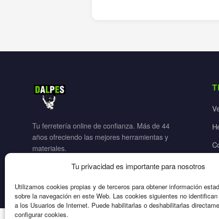
T
V
Tu ferretería online de confianza. Más de 44
H
años ofreciendo las mejores herramientas y
C
materiales.
Ja
Tu privacidad es importante para nosotros
El
Utilizamos cookies propias y de terceros para obtener información esta
sobre la navegación en este Web. Las cookies siguientes no identifica
a los Usuarios de Internet. Puede habilitarlas o deshabilitarlas directam
configurar cookies.