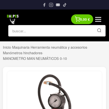
0,00
€
Inicio
›
Maquinaria
›
Herramienta neumática y accesorios
›
Manómetros hinchadores
›
MANOMETRO MAN NEUMÁTICOS 0-10