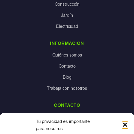
Construcción
Jardín
Electricidad
INFORMACIÓN
Quiénes somos
Contacto
Blog
Trabaja con nosotros
CONTACTO
dalpes@dalpes.com
Tu privacidad es importante
925 532 213
para nosotros