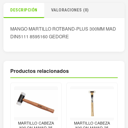
DESCRIPCIÓN
VALORACIONES (0)
MANGO MARTILLO ROTBAND-PLUS 300MM MAD
DIN5111 8595160 GEDORE
Productos relacionados
MARTILLO CABEZA
MARTILLO CABEZA
NYLON M/MAD 35
NYLON M/MAD 25