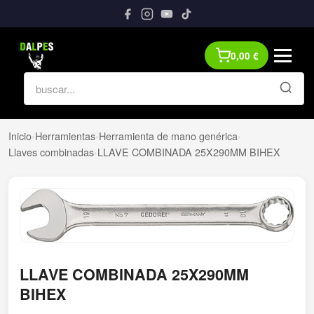
0,00
€
Inicio
›
Herramientas
›
Herramienta de mano genérica
›
Llaves combinadas
›
LLAVE COMBINADA 25X290MM BIHEX
LLAVE COMBINADA 25X290MM
BIHEX