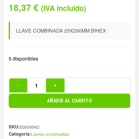
18,37
€
(IVA incluido)
LLAVE COMBINADA 25X290MM BIHEX
5 disponibles
-
+
LLAVE
COMBINADA
AÑADIR AL CARRITO
25X290MM
BIHEX
cantidad
SKU:
50004942
Categoría:
Llaves combinadas