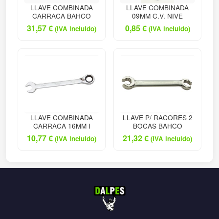
LLAVE COMBINADA
LLAVE COMBINADA
CARRACA BAHCO
09MM C.V. NIVE
31,57
€
0,85
€
(IVA incluido)
(IVA incluido)
LLAVE COMBINADA
LLAVE P/ RACORES 2
CARRACA 16MM I
BOCAS BAHCO
10,77
€
21,32
€
(IVA incluido)
(IVA incluido)