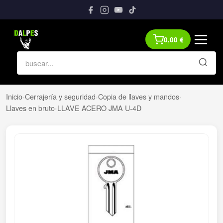
0,00
€
Inicio
›
Cerrajería y seguridad
›
Copia de llaves y mandos
›
Llaves en bruto
›
LLAVE ACERO JMA U-4D