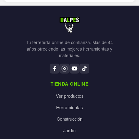
Tu ferretería online de confianza. Más de 44
años ofreciendo las mejores herramientas y
materiales.
TIENDA ONLINE
Ver productos
Herramientas
Construcción
Jardín